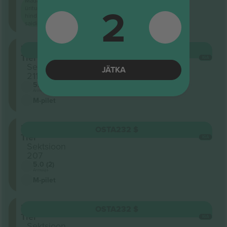
Madalaim
2
ürituse
hind
saidil
Upper
OSTA
232 $
Tier
IGA
Sektsioon
JÄTKA
211
5.0 (2)
Ärimüüja
M-pilet
Upper
OSTA
232 $
Tier
IGA
Sektsioon
207
5.0 (2)
Ärimüüja
M-pilet
Upper
OSTA
232 $
Tier
IGA
Sektsioon