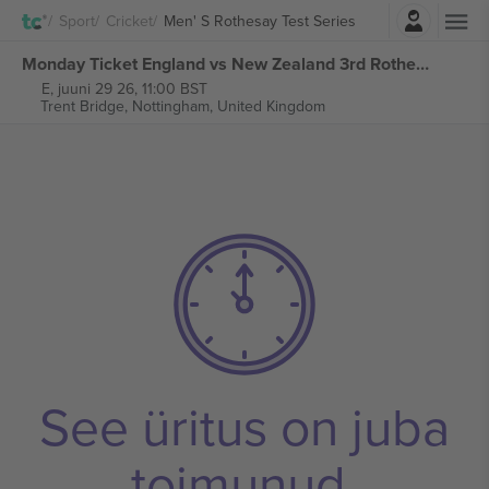
Logi sisse
Sport
Cricket
Men' S Rothesay Test Series
Monday Ticket England vs New Zealand 3rd Rothesay Test Series piletid
E, juuni 29 26, 11:00 BST
Trent Bridge,
Nottingham, United Kingdom
See üritus on juba
toimunud.