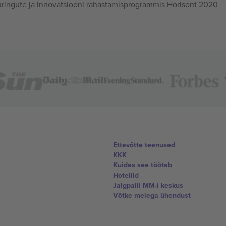
ingute ja innovatsiooni rahastamisprogrammis Horisont 2020
Ettevõtte teenused
KKK
Kuidas see töötab
Hotellid
Jalgpalli MM-i keskus
Võtke meiega ühendust