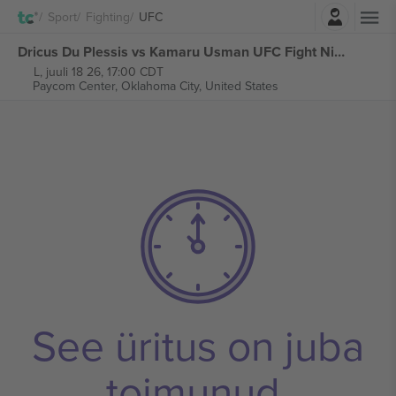
Logi sisse
Sport
Fighting
UFC
Dricus Du Plessis vs Kamaru Usman UFC Fight Night piletid
L, juuli 18 26, 17:00 CDT
Paycom Center,
Oklahoma City, United States
See üritus on juba
toimunud.