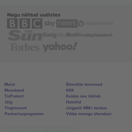
Nagu nähtud uudistes
Meist
Ettevõtte teenused
Meeskond
KKK
TixProtect
Kuidas see töötab
Jälg
Hotellid
Tingimused
Jalgpalli MM-i keskus
Partnerlusprogramm
Võtke meiega ühendust