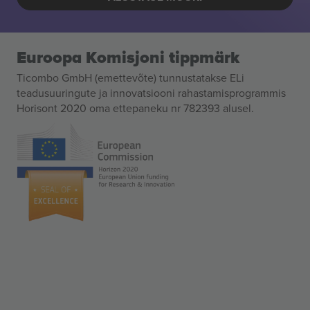
Euroopa Komisjoni tippmärk
Ticombo GmbH (emettevõte) tunnustatakse ELi
teadusuuringute ja innovatsiooni rahastamisprogrammis
Horisont 2020 oma ettepaneku nr 782393 alusel.