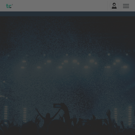
Logi sisse