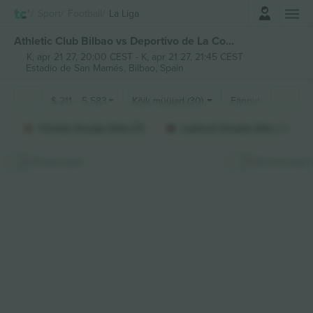
Logi sisse
Sport
Football
La Liga
Athletic Club Bilbao vs Deportivo de La Coruña La Liga piletid
K, apr 21 27, 20:00 CEST
-
K, apr 21 27, 21:45 CEST
Estadio de San Mamés,
Bilbao, Spain
$
211
-
5 583
Kõik müüjad (30)
Fännide sektsioon
Fondo Grada Alta (7)
Lateral Grada Alta (7)
Peida kaart
Kinnita kaart