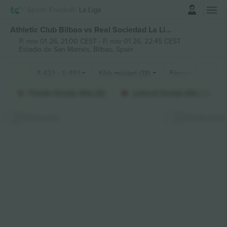
Logi sisse
Sport
Football
La Liga
Athletic Club Bilbao vs Real Sociedad La Liga piletid
P, nov 01 26, 21:00 CEST
-
P, nov 01 26, 22:45 CEST
Estadio de San Mamés,
Bilbao, Spain
$
423
-
6 493
Kõik müüjad (28)
Fännide sektsioon
Fondo Grada Alta (6)
Lateral Grada Alta (6)
Peida kaart
Kinnita kaart