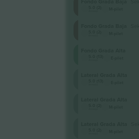
Fondo Grada Baja
Sek
5.0 (2)
M-pilet
Ärimüüja
Fondo Grada Baja
Sek
5.0 (2)
M-pilet
Ärimüüja
Fondo Grada Alta
5.0 (13)
E-pilet
Ärimüüja
Lateral Grada Alta
5.0 (13)
E-pilet
Ärimüüja
Lateral Grada Alta
5.0 (2)
M-pilet
Ärimüüja
Lateral Grada Alta
Se
5.0 (2)
M-pilet
Ärimüüja