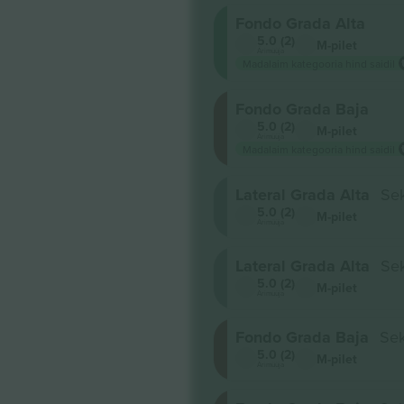
Fondo Grada Alta
5.0 (2)
M-pilet
Ärimüüja
Madalaim kategooria hind saidil
Fondo Grada Baja
5.0 (2)
M-pilet
Ärimüüja
Madalaim kategooria hind saidil
Lateral Grada Alta
Se
5.0 (2)
M-pilet
Ärimüüja
Lateral Grada Alta
Se
5.0 (2)
M-pilet
Ärimüüja
Fondo Grada Baja
Sek
5.0 (2)
M-pilet
Ärimüüja