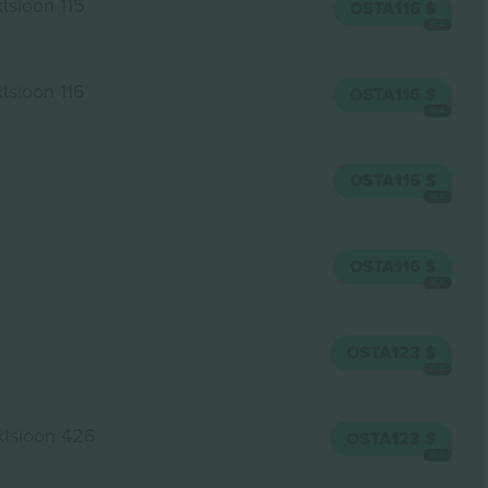
tsioon 115
OSTA
116 $
IGA
tsioon 116
OSTA
116 $
IGA
OSTA
116 $
IGA
OSTA
116 $
IGA
OSTA
123 $
IGA
ktsioon 426
OSTA
123 $
IGA