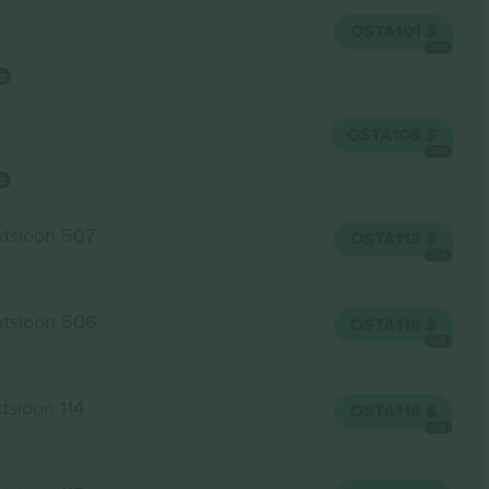
OSTA
101 $
IGA
OSTA
106 $
IGA
ktsioon 507
OSTA
113 $
IGA
ktsioon 506
OSTA
116 $
IGA
tsioon 114
OSTA
116 $
IGA