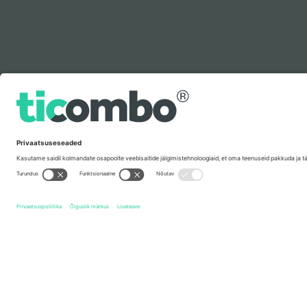
Legenda
Kiirlingid