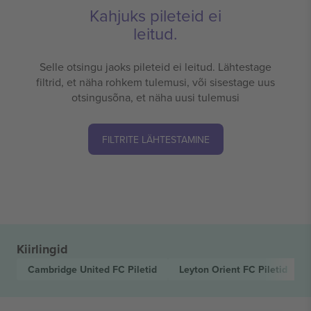
Kahjuks pileteid ei
leitud.
Selle otsingu jaoks pileteid ei leitud. Lähtestage
filtrid, et näha rohkem tulemusi, või sisestage uus
otsingusõna, et näha uusi tulemusi
FILTRITE LÄHTESTAMINE
Kiirlingid
Cambridge United FC
Piletid
Leyton Orient FC
Piletid