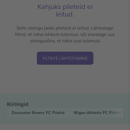
Kahjuks pileteid ei
leitud.
Selle otsingu jaoks pileteid ei leitud. Lähtestage
filtrid, et näha rohkem tulemusi, või sisestage uus
otsingusõna, et näha uusi tulemusi
FILTRITE LÄHTESTAMINE
Kiirlingid
Doncaster Rovers FC
Piletid
Wigan Athletic FC
Piletid