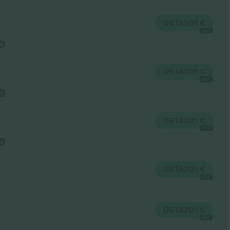
OSTA
201 €
IGA
OSTA
201 €
IGA
r
OSTA
201 €
IGA
OSTA
201 €
IGA
OSTA
201 €
IGA