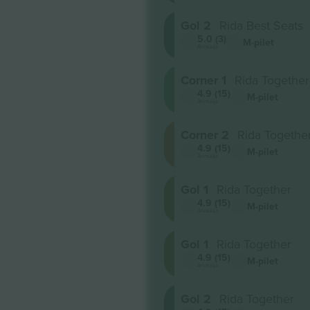
Gol 2
Rida Best Seats
5.0 (3)
M-pilet
Ärimüüja
Corner 1
Rida Together
4.9 (15)
M-pilet
Ärimüüja
Corner 2
Rida Togethe
4.9 (15)
M-pilet
Ärimüüja
Gol 1
Rida Together
4.9 (15)
M-pilet
Ärimüüja
Gol 1
Rida Together
4.9 (15)
M-pilet
Ärimüüja
Gol 2
Rida Together