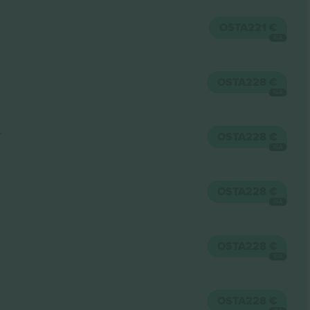
OSTA
221 €
IGA
OSTA
228 €
IGA
r
OSTA
228 €
IGA
OSTA
228 €
IGA
OSTA
228 €
IGA
OSTA
228 €