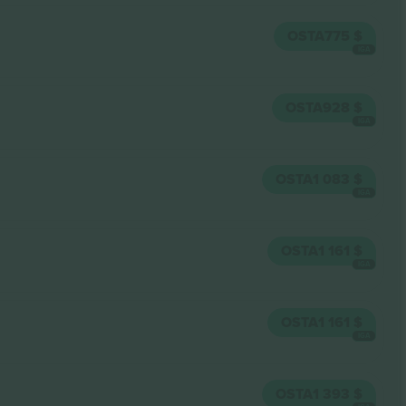
OSTA
775 $
IGA
OSTA
928 $
IGA
OSTA
1 083 $
IGA
OSTA
1 161 $
IGA
OSTA
1 161 $
IGA
OSTA
1 393 $