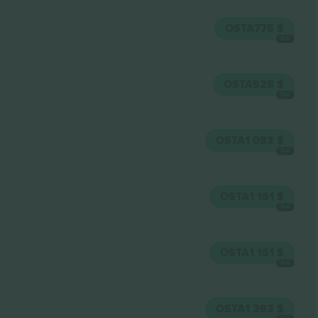
OSTA
775 $
IGA
OSTA
928 $
IGA
OSTA
1 083 $
IGA
OSTA
1 161 $
IGA
OSTA
1 161 $
IGA
OSTA
1 393 $