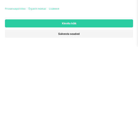
Nagu nähtud uudistes