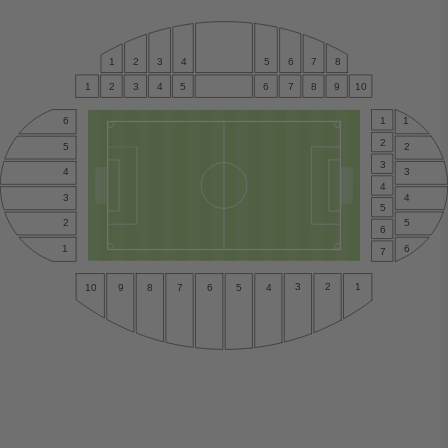
1
2
3
4
5
6
7
8
1
2
3
4
5
6
7
8
9
10
1
1
6
2
2
5
3
4
3
4
4
3
5
5
2
6
6
1
7
3
2
1
5
4
9
8
7
6
10