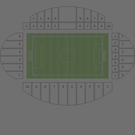
1
2
3
4
5
6
7
8
1
2
3
4
5
6
7
8
9
10
1
1
6
2
2
5
3
4
3
4
4
3
5
5
2
6
6
1
7
3
2
1
5
4
9
8
7
6
10