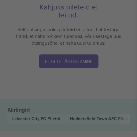
Kahjuks pileteid ei
leitud.
Selle otsingu jaoks pileteid ei leitud. Lähtestage
filtrid, et näha rohkem tulemusi, või sisestage uus
otsingusõna, et näha uusi tulemusi
FILTRITE LÄHTESTAMINE
Kiirlingid
Leicester City FC
Piletid
Huddersfield Town AFC
Piletid