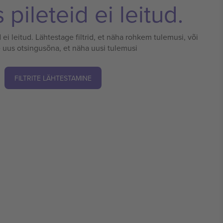
pileteid ei leitud.
 ei leitud. Lähtestage filtrid, et näha rohkem tulemusi, või
 uus otsingusõna, et näha uusi tulemusi
FILTRITE LÄHTESTAMINE