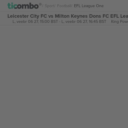
Sport
Football
EFL League One
Leicester City FC vs Milton Keynes Dons FC EFL Le
L, veebr 06 27, 15:00 BST
-
L, veebr 06 27, 16:45 BST
King Pow