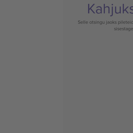
Kahjuks 
Selle otsingu jaoks pileteid
sisestage