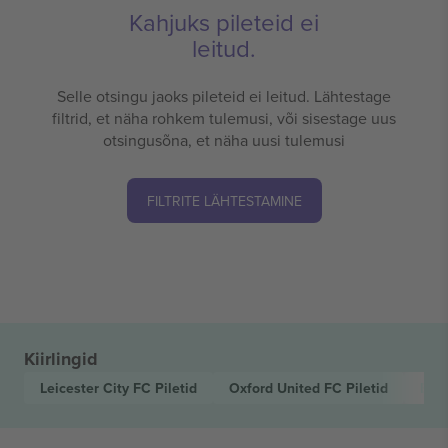
Kahjuks pileteid ei
leitud.
Selle otsingu jaoks pileteid ei leitud. Lähtestage
filtrid, et näha rohkem tulemusi, või sisestage uus
otsingusõna, et näha uusi tulemusi
FILTRITE LÄHTESTAMINE
Kiirlingid
Leicester City FC
Piletid
Oxford United FC
Piletid
EFL