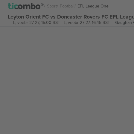
Sport
Football
EFL League One
Leyton Orient FC vs Doncaster Rovers FC EFL Leagu
L, veebr 27 27, 15:00 BST
-
L, veebr 27 27, 16:45 BST
Gaughan 