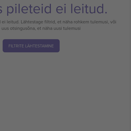
pileteid ei leitud.
 ei leitud. Lähtestage filtrid, et näha rohkem tulemusi, või
 uus otsingusõna, et näha uusi tulemusi
FILTRITE LÄHTESTAMINE