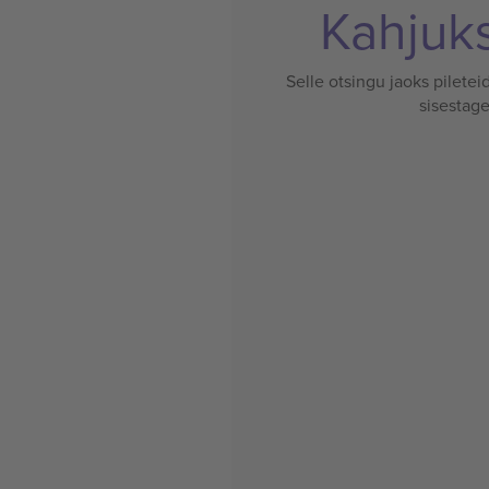
Kahjuks 
Selle otsingu jaoks pileteid
sisestage