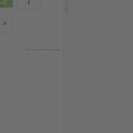
E
A
© 2024 Ticombo. All rights reserved