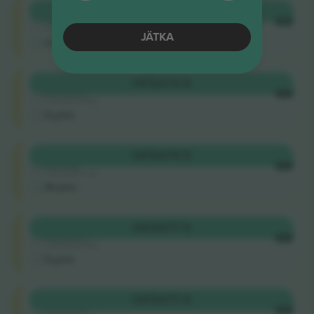
Longside
OSTA
336 $
4.9 (107)
IGA
Usaldusväärne müüja
JÄTKA
E-pilet
Shortside
OSTA
374 $
4.9 (757)
IGA
Usaldusväärne müüja
E-pilet
Longside
OSTA
376 $
4.9 (14)
IGA
Usaldusväärne müüja
M-pilet
Longside
OSTA
377 $
4.9 (757)
IGA
Usaldusväärne müüja
E-pilet
Longside
OSTA
377 $
4.9 (757)
IGA