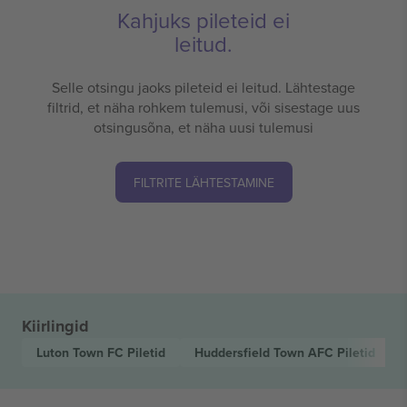
Kahjuks pileteid ei
leitud.
Selle otsingu jaoks pileteid ei leitud. Lähtestage
filtrid, et näha rohkem tulemusi, või sisestage uus
otsingusõna, et näha uusi tulemusi
FILTRITE LÄHTESTAMINE
Kiirlingid
Luton Town FC
Piletid
Huddersfield Town AFC
Piletid