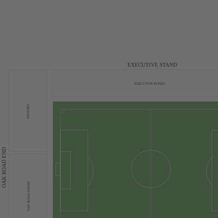
EXECUTIVE STAND
EXECUTIVE BOXES
VISITORS
OAK ROAD END
OAK ROAD STAND