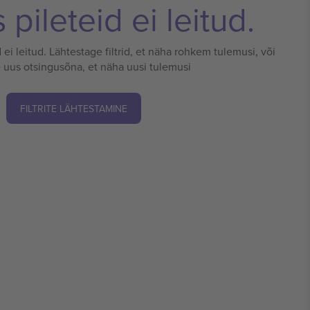
pileteid ei leitud.
 ei leitud. Lähtestage filtrid, et näha rohkem tulemusi, või
 uus otsingusõna, et näha uusi tulemusi
FILTRITE LÄHTESTAMINE