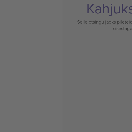
Kahjuks 
Selle otsingu jaoks pileteid
sisestage