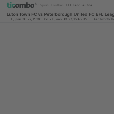
Sport
Football
EFL League One
Luton Town FC vs Peterborough United FC EFL Leag
L, jaan 30 27, 15:00 BST
-
L, jaan 30 27, 16:45 BST
Kenilworth R