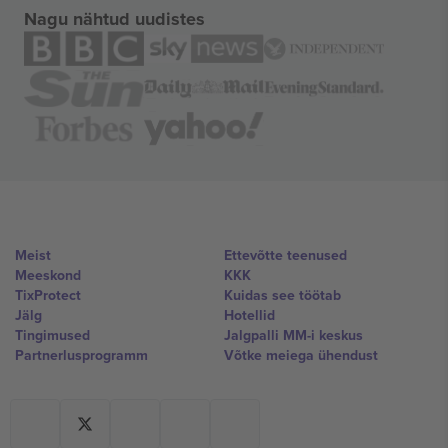
Nagu nähtud uudistes
Meist
Ettevõtte teenused
Meeskond
KKK
TixProtect
Kuidas see töötab
Jälg
Hotellid
Tingimused
Jalgpalli MM-i keskus
Partnerlusprogramm
Võtke meiega ühendust