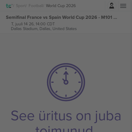
Logi sisse
Sport
Football
World Cup 2026
Semifinal France vs Spain World Cup 2026 - M101 piletid
T, juuli 14 26, 14:00 CDT
Dallas Stadium,
Dallas, United States
See üritus on juba
toimunud.