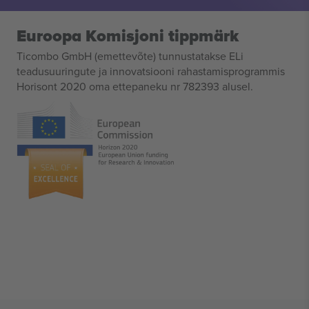
Euroopa Komisjoni tippmärk
Ticombo GmbH (emettevõte) tunnustatakse ELi
teadusuuringute ja innovatsiooni rahastamisprogrammis
Horisont 2020 oma ettepaneku nr 782393 alusel.