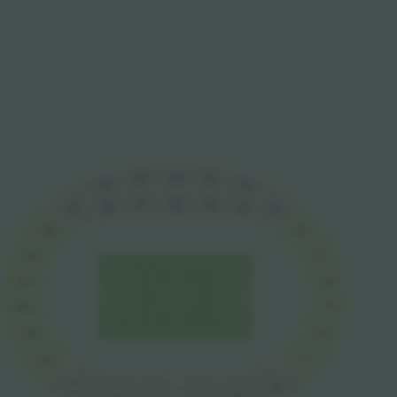
22
21
23
20
24
16
15
17
18
14
13
19
12
25
26
11
27
10
9
28
29
8
7
30
1
6