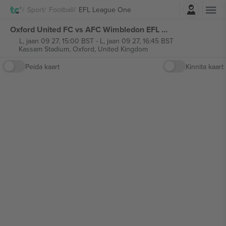
Logi sisse
Sport
Football
EFL League One
Oxford United FC vs AFC Wimbledon EFL League One piletid
L, jaan 09 27, 15:00 BST
-
L, jaan 09 27, 16:45 BST
Kassam Stadium,
Oxford, United Kingdom
Peida kaart
Kinnita kaart