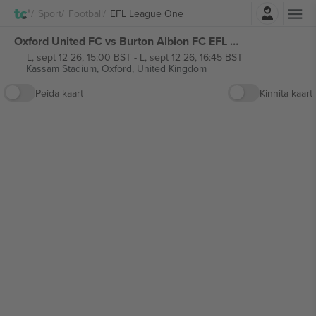
Logi sisse
Sport
Football
EFL League One
Oxford United FC vs Burton Albion FC EFL League One piletid
L, sept 12 26, 15:00 BST
-
L, sept 12 26, 16:45 BST
Kassam Stadium,
Oxford, United Kingdom
Peida kaart
Kinnita kaart