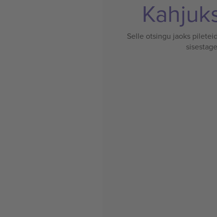
Kahjuks 
Selle otsingu jaoks pileteid
sisestage