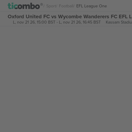
Sport
Football
EFL League One
Oxford United FC vs Wycombe Wanderers FC EFL L
L, nov 21 26, 15:00 BST
-
L, nov 21 26, 16:45 BST
Kassam Stadi