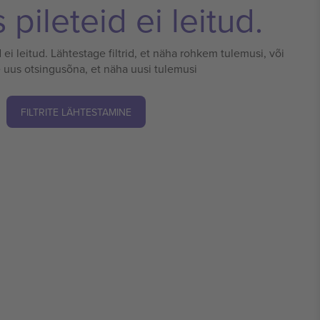
pileteid ei leitud.
 ei leitud. Lähtestage filtrid, et näha rohkem tulemusi, või
 uus otsingusõna, et näha uusi tulemusi
FILTRITE LÄHTESTAMINE