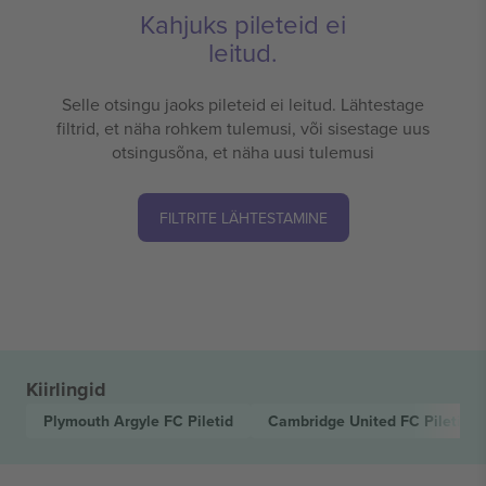
Kahjuks pileteid ei
leitud.
Selle otsingu jaoks pileteid ei leitud. Lähtestage
filtrid, et näha rohkem tulemusi, või sisestage uus
otsingusõna, et näha uusi tulemusi
FILTRITE LÄHTESTAMINE
Kiirlingid
Plymouth Argyle FC
Piletid
Cambridge United FC
Piletid