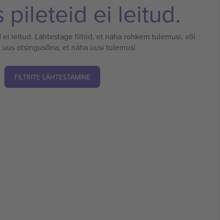
pileteid ei leitud.
 ei leitud. Lähtestage filtrid, et näha rohkem tulemusi, või
 uus otsingusõna, et näha uusi tulemusi
FILTRITE LÄHTESTAMINE