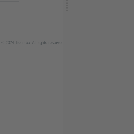
© 2024
T
icombo.
All rights reserved