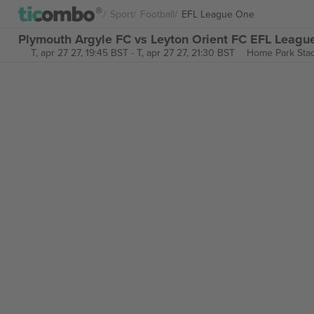
Sport
Football
EFL League One
Plymouth Argyle FC vs Leyton Orient FC EFL League
T, apr 27 27, 19:45 BST
-
T, apr 27 27, 21:30 BST
Home Park Sta