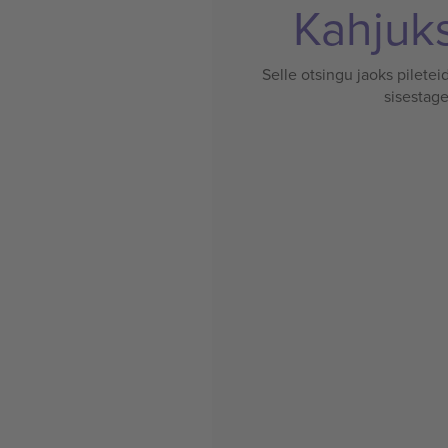
Kahjuks 
Selle otsingu jaoks pileteid
sisestage