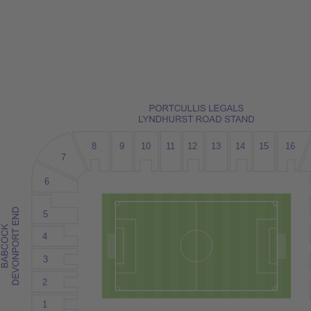
8
9
10
12
15
1
1
13
14
16
7
6
5
4
3
2
1