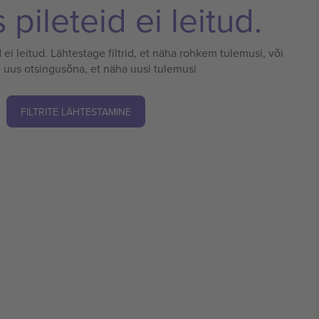
pileteid ei leitud.
 ei leitud. Lähtestage filtrid, et näha rohkem tulemusi, või
 uus otsingusõna, et näha uusi tulemusi
FILTRITE LÄHTESTAMINE