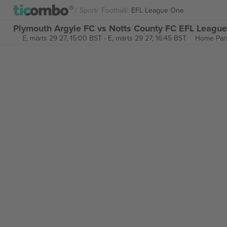
Sport
Football
EFL League One
Plymouth Argyle FC vs Notts County FC EFL League
E, märts 29 27, 15:00 BST
-
E, märts 29 27, 16:45 BST
Home Par