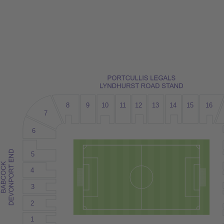
8
9
10
12
15
1
1
13
14
16
7
6
5
4
3
2
1