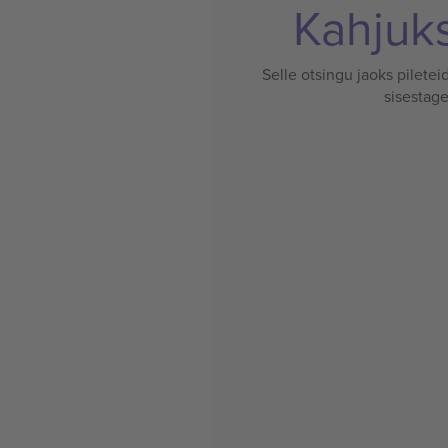
Kahjuks 
Selle otsingu jaoks pileteid
sisestage