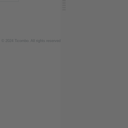
© 2024
T
icombo.
All rights reserved