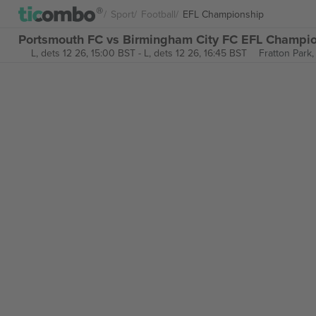
Sport
Football
EFL Championship
Portsmouth FC vs Birmingham City FC EFL Champion
L, dets 12 26, 15:00 BST
-
L, dets 12 26, 16:45 BST
Fratton Park