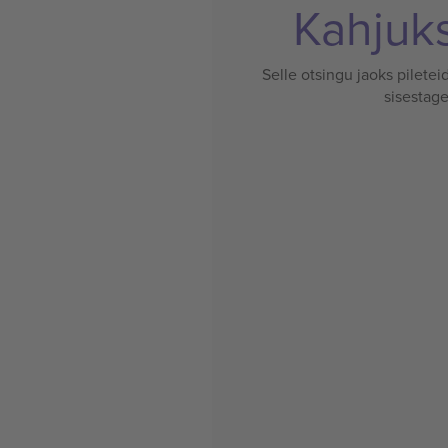
Kahjuks 
Selle otsingu jaoks pileteid
sisestage