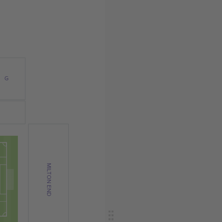
G
MILTON END