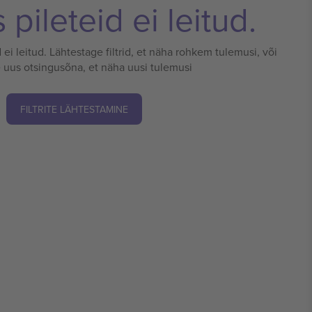
pileteid ei leitud.
 ei leitud. Lähtestage filtrid, et näha rohkem tulemusi, või
 uus otsingusõna, et näha uusi tulemusi
FILTRITE LÄHTESTAMINE