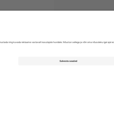
EFL Championship
Piletid