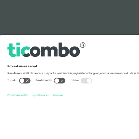
Legenda
Kiirlingid