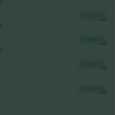
OSTA
161 €
IGA
OSTA
187 €
IGA
OSTA
187 €
IGA
OSTA
187 €
IGA
Tulemuste lõpp