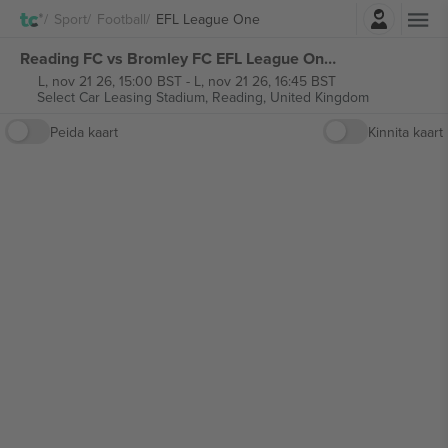
Logi sisse
Sport
Football
EFL League One
Reading FC vs Bromley FC EFL League One piletid
L, nov 21 26, 15:00 BST
-
L, nov 21 26, 16:45 BST
Select Car Leasing Stadium,
Reading, United Kingdom
Peida kaart
Kinnita kaart