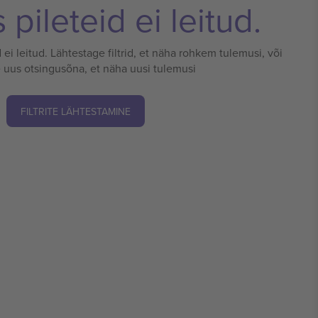
pileteid ei leitud.
 ei leitud. Lähtestage filtrid, et näha rohkem tulemusi, või
 uus otsingusõna, et näha uusi tulemusi
FILTRITE LÄHTESTAMINE