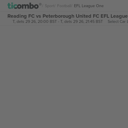
Sport
Football
EFL League One
Reading FC vs Peterborough United FC EFL League 
T, dets 29 26, 20:00 BST
-
T, dets 29 26, 21:45 BST
Select Car