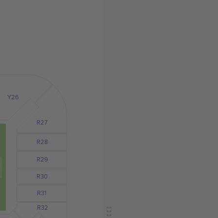
Y26
R27
R28
R29
R30
R31
R32