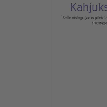
Kahjuks 
Selle otsingu jaoks pileteid
sisestage