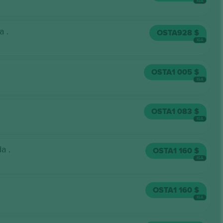
IGA
a .
OSTA
928 $
IGA
OSTA
1 005 $
IGA
OSTA
1 083 $
IGA
a .
OSTA
1 160 $
IGA
OSTA
1 160 $
IGA