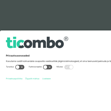
Legenda
Kiirlingid