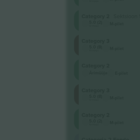
Ärimüüja
Category 2
Sektsioon
5.0 (2)
M-pilet
Ärimüüja
Category 3
5.0 (8)
M-pilet
Ärimüüja
Category 2
Ärimüüja
E-pilet
Category 3
5.0 (8)
M-pilet
Ärimüüja
Category 2
5.0 (2)
M-pilet
Ärimüüja
Categoria 2 Fondo