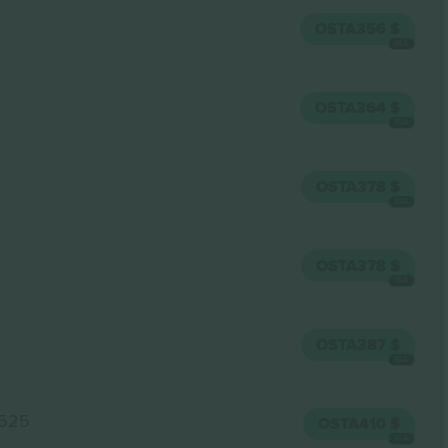
OSTA
356 $
IGA
OSTA
364 $
IGA
OSTA
378 $
IGA
OSTA
378 $
IGA
OSTA
387 $
IGA
 525
OSTA
410 $
IGA