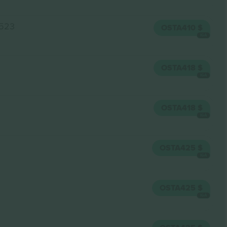
 523
OSTA
410 $
IGA
OSTA
418 $
IGA
OSTA
418 $
IGA
OSTA
425 $
IGA
OSTA
425 $
IGA