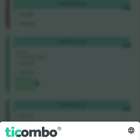
Category
OSTA
332 $
3
IGA
5.0 (8)
Ärimüüja
M-pilet
Category
OSTA
332 $
2
IGA
Rida
TOGETHER
5.0 (9)
Ärimüüja
M-pilet
Madalaim
kategooria
hind saidil
Category
OSTA
333 $
2
IGA
5.0 (1)
Ärimüüja
E-pilet