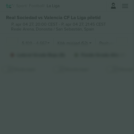
Logi sisse
Sport
Football
La Liga
Real Sociedad vs Valencia CF La Liga piletid
P, apr 04 27, 20:00 CEST
-
P, apr 04 27, 21:45 CEST
Reale Arena,
Donostia / San Sebastián, Spain
$
109
-
4 667
Kõik müüjad (52)
Pealtvaatajate sten
Lateral Grada Baja (9)
Fondo Grada Alta (7)
Peida kaart
Kinnita kaart
Hinnad