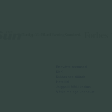
Ettevõtte teenused
KKK
Kuidas see töötab
Hotellid
Jalgpalli MM-i keskus
Võtke meiega ühendust