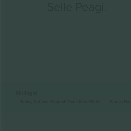
Selle Peagi.
Kiirlingid
Turkey National Football Team Men
Piletid
France Nat