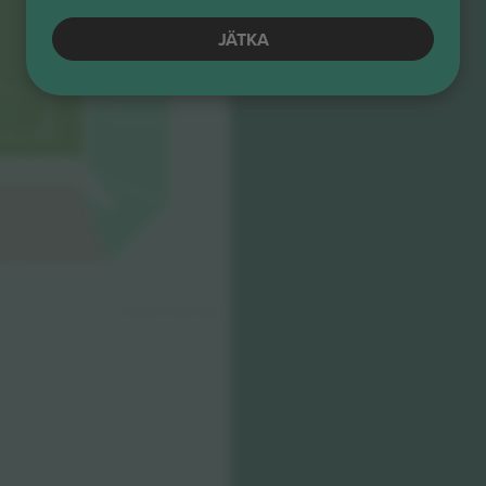
JÄTKA
© 2024 Ticombo. All rights reserved