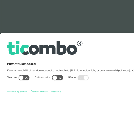
Legenda
Kiirlingid