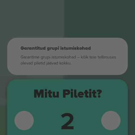
Garantitud grupi istumiskohad
Garantime grupi istumiskohad – kõik teie tellimuses
olevad piletid jäävad kokku.
Mitu Piletit?
2