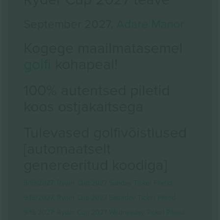
September 2027,
Adare Manor
Kogege maailmatasemel
golfi
kohapeal!
100% autentsed piletid
koos ostjakaitsega
Tulevased golfivõistlused
[automaatselt
genereeritud koodiga]
9/19/2027: Ryder Cup 2027 Sunday Ticket Piletid
9/18/2027: Ryder Cup 2027 Saturday Ticket Piletid
9/15/2027: Ryder Cup 2027 Wednesday Ticket Piletid