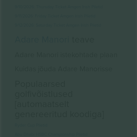
9/10/2026: Thursday Ticket Amgen Irish Piletid
9/11/2026: Friday Ticket Amgen Irish Piletid
9/12/2026: Saturday Ticket Amgen Irish Piletid
Adare Manori
teave
Adare Manori istekohtade plaan
Kuidas jõuda Adare Manorisse
Populaarsed
golfivõistlused
[automaatselt
genereeritud koodiga]
Ryder Cup Piletid
Abu Dhabi HSBC Championship Piletid