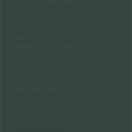
Acciona Open de Espana Piletid
Alfred Dunhill Links Championship Piletid
Amgen Irish Piletid
BMW International Open Piletid
BMW PGA Championship Piletid
Barracuda Championship Piletid
British Masters Piletid
D+D Real Czech Masters Piletid
DP World Tour Championship Piletid
Dubai Desert Classic Piletid
Dubai Invitational Piletid
Estrella Damm N.A Andalucia Masters Piletid
European Open Piletid
FedEx Open de France Piletid
Genesis Scottish Open Piletid