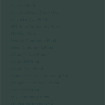
Hero Cup Piletid
Hero Dubai Desert Classic Piletid
Hero Indian Open Piletid
ISPS Handa Championship Piletid
KLM Open Piletid
Kentucky Championship Piletid
Korean Championship Piletid
LIV Golf Adelaide Piletid
LIV Golf JCB Piletid
LIV Golf Riyadh Piletid
Olympic Men's Golf Championship Piletid
Omega European Masters Piletid
Open d'Italia Piletid
PGA Championship Piletid
PIF Saudi International Piletid