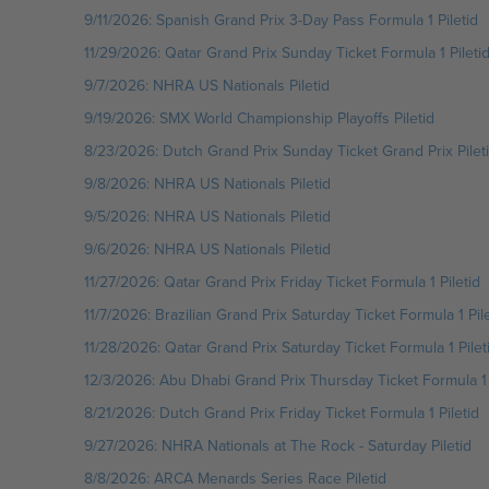
9/11/2026: Spanish Grand Prix 3-Day Pass Formula 1 Piletid
11/29/2026: Qatar Grand Prix Sunday Ticket Formula 1 Pileti
9/7/2026: NHRA US Nationals Piletid
9/19/2026: SMX World Championship Playoffs Piletid
8/23/2026: Dutch Grand Prix Sunday Ticket Grand Prix Pilet
9/8/2026: NHRA US Nationals Piletid
9/5/2026: NHRA US Nationals Piletid
9/6/2026: NHRA US Nationals Piletid
11/27/2026: Qatar Grand Prix Friday Ticket Formula 1 Piletid
11/7/2026: Brazilian Grand Prix Saturday Ticket Formula 1 Pile
11/28/2026: Qatar Grand Prix Saturday Ticket Formula 1 Pilet
12/3/2026: Abu Dhabi Grand Prix Thursday Ticket Formula 1 
8/21/2026: Dutch Grand Prix Friday Ticket Formula 1 Piletid
9/27/2026: NHRA Nationals at The Rock - Saturday Piletid
8/8/2026: ARCA Menards Series Race Piletid