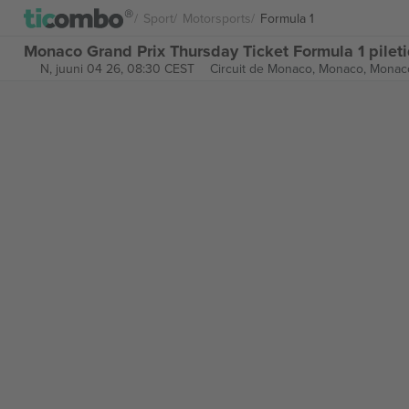
Sport
Motorsports
Formula 1
Monaco Grand Prix Thursday Ticket Formula 1 pilet
N, juuni 04 26, 08:30 CEST
Circuit de Monaco,
Monaco, Monac