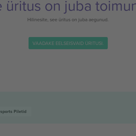
 üritus on juba toimu
Hilinesite, see üritus on juba aegunud.
VAADAKE EELSEISVAID ÜRITUSI.
sports
Piletid