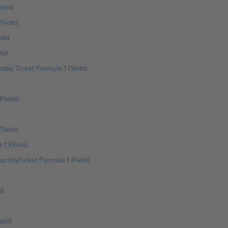
letid
iletid
tid
tid
ay Ticket Formula 1 Piletid
iletid
iletid
1 Piletid
urdayTicket Formula 1 Piletid
id
etid