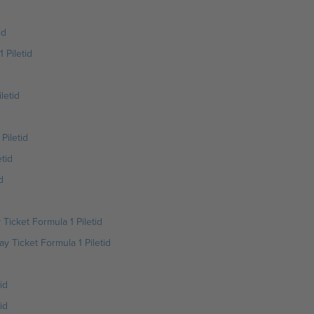
id
 Piletid
letid
Piletid
tid
d
icket Formula 1 Piletid
y Ticket Formula 1 Piletid
id
id