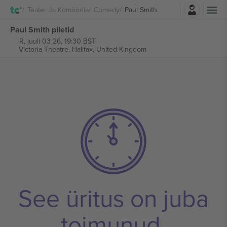
Logi sisse
Teater Ja Komöödia
Comedy
Paul Smith
Paul Smith piletid
R, juuli 03 26, 19:30 BST
Victoria Theatre,
Halifax, United Kingdom
See üritus on juba
toimunud.