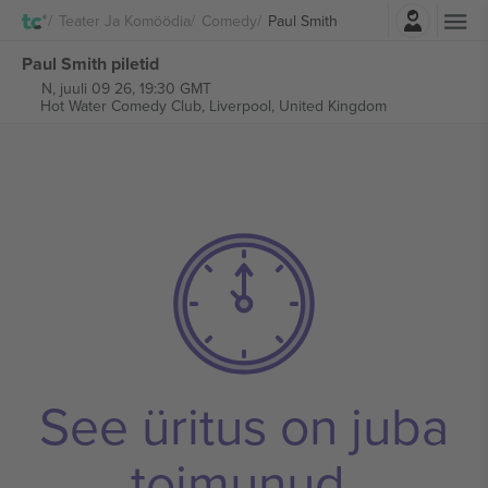
Logi sisse
Teater Ja Komöödia
Comedy
Paul Smith
Paul Smith piletid
N, juuli 09 26, 19:30 GMT
Hot Water Comedy Club,
Liverpool, United Kingdom
See üritus on juba
toimunud.