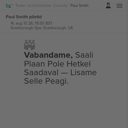
Logi sisse
Teater Ja Komöödia
Comedy
Paul Smith
Paul Smith piletid
N, aug 13 26, 19:30 BST
Scarborough Spa,
Scarborough, UK
Vabandame,
Saali
Plaan Pole Hetkel
Saadaval — Lisame
Selle Peagi.