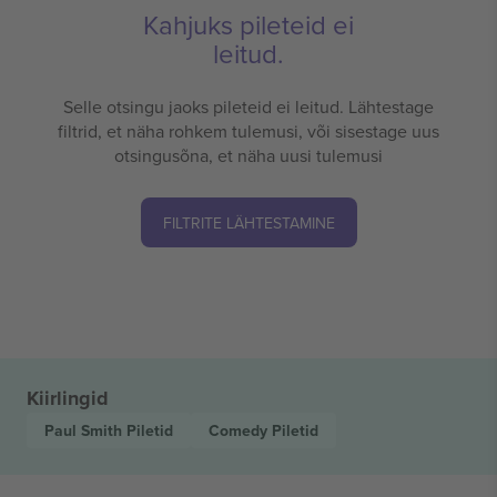
Kahjuks pileteid ei
leitud.
Selle otsingu jaoks pileteid ei leitud. Lähtestage
filtrid, et näha rohkem tulemusi, või sisestage uus
otsingusõna, et näha uusi tulemusi
FILTRITE LÄHTESTAMINE
Kiirlingid
Paul Smith
Piletid
Comedy
Piletid