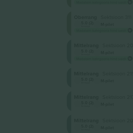
Madalaim kategooria hind saidil
Oberrang
Sektsioon 311
5.0 (2)
M-pilet
Ärimüüja
Madalaim kategooria hind saidil
Mittelrang
Sektsioon 2
5.0 (2)
M-pilet
Ärimüüja
Madalaim kategooria hind saidil
Mittelrang
Sektsioon 21
5.0 (2)
M-pilet
Ärimüüja
Mittelrang
Sektsioon 21
5.0 (2)
M-pilet
Ärimüüja
Mittelrang
Sektsioon 2
5.0 (2)
M-pilet
Ärimüüja