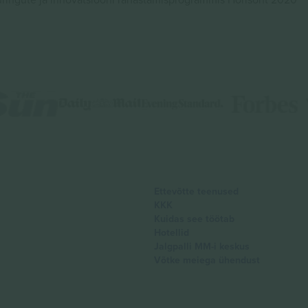
Ettevõtte teenused
KKK
Kuidas see töötab
Hotellid
Jalgpalli MM-i keskus
Võtke meiega ühendust