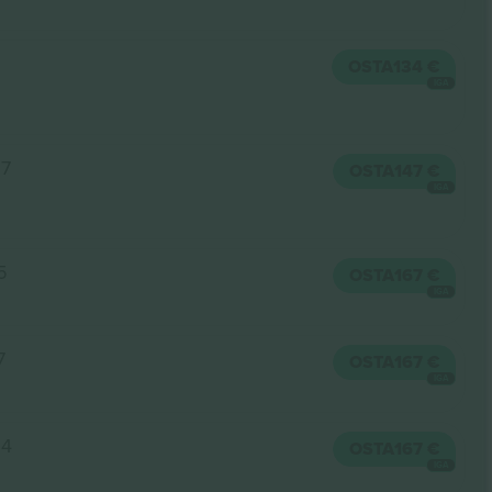
OSTA
134 €
IGA
07
OSTA
147 €
IGA
5
OSTA
167 €
IGA
7
OSTA
167 €
IGA
04
OSTA
167 €
IGA