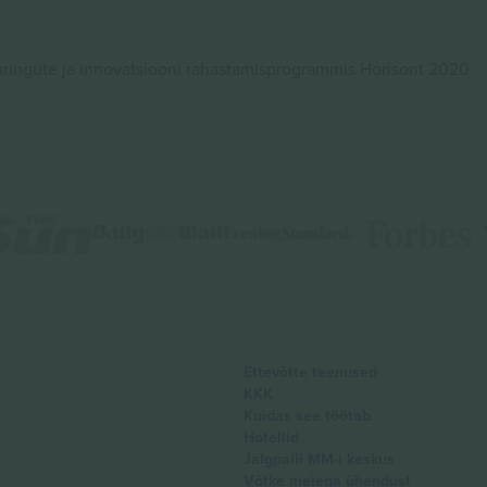
ingute ja innovatsiooni rahastamisprogrammis Horisont 2020
Ettevõtte teenused
KKK
Kuidas see töötab
Hotellid
Jalgpalli MM-i keskus
Võtke meiega ühendust