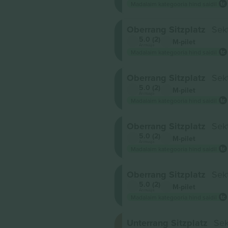
Madalaim kategooria hind saidil
Oberrang Sitzplatz
Sek
5.0 (2)
M-pilet
Ärimüüja
Madalaim kategooria hind saidil
Oberrang Sitzplatz
Sek
5.0 (2)
M-pilet
Ärimüüja
Madalaim kategooria hind saidil
Oberrang Sitzplatz
Sek
5.0 (2)
M-pilet
Ärimüüja
Madalaim kategooria hind saidil
Oberrang Sitzplatz
Sek
5.0 (2)
M-pilet
Ärimüüja
Madalaim kategooria hind saidil
Unterrang Sitzplatz
Sek