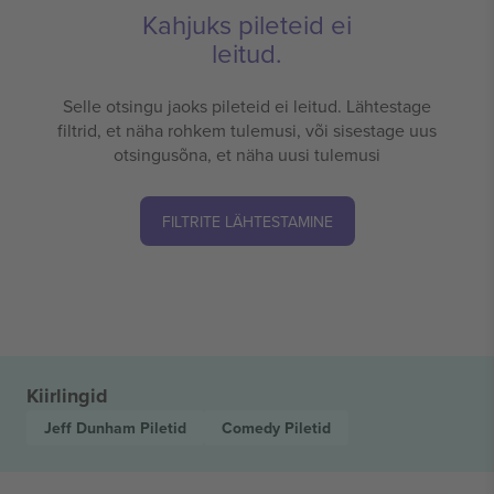
Kahjuks pileteid ei
leitud.
Selle otsingu jaoks pileteid ei leitud. Lähtestage
filtrid, et näha rohkem tulemusi, või sisestage uus
otsingusõna, et näha uusi tulemusi
FILTRITE LÄHTESTAMINE
Kiirlingid
Jeff Dunham
Piletid
Comedy
Piletid