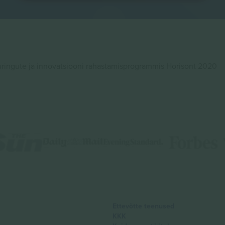
ingute ja innovatsiooni rahastamisprogrammis Horisont 2020
Ettevõtte teenused
KKK